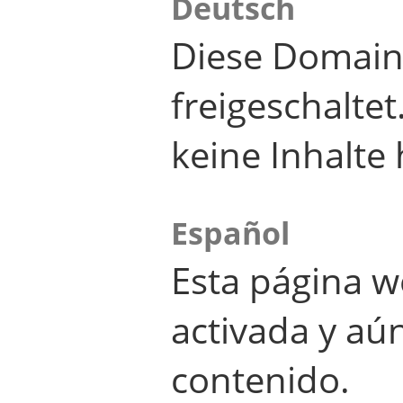
Deutsch
Diese Domain
freigeschalte
keine Inhalte 
Español
Esta página w
activada y aú
contenido.