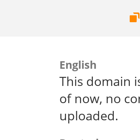
English
This domain i
of now, no co
uploaded.