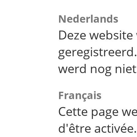
Nederlands
Deze website 
geregistreer
werd nog niet
Français
Cette page we
d'être activée.